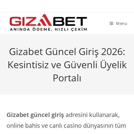
Skip
to
content
Menu
Gizabet Güncel Giriş 2026:
Kesintisiz ve Güvenli Üyelik
Portalı
Gizabet güncel giriş
adresini kullanarak,
online bahis ve canlı casino dünyasının tüm