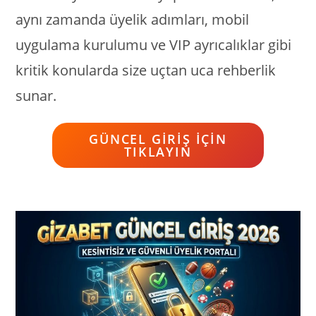
aynı zamanda üyelik adımları, mobil
uygulama kurulumu ve VIP ayrıcalıklar gibi
kritik konularda size uçtan uca rehberlik
sunar.
GÜNCEL GIRIŞ İÇIN
TIKLAYIN