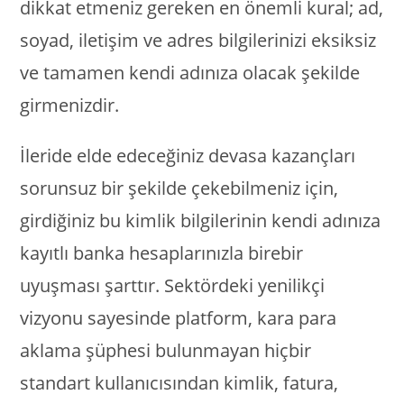
dikkat etmeniz gereken en önemli kural; ad,
soyad, iletişim ve adres bilgilerinizi eksiksiz
ve tamamen kendi adınıza olacak şekilde
girmenizdir.
İleride elde edeceğiniz devasa kazançları
sorunsuz bir şekilde çekebilmeniz için,
girdiğiniz bu kimlik bilgilerinin kendi adınıza
kayıtlı banka hesaplarınızla birebir
uyuşması şarttır. Sektördeki yenilikçi
vizyonu sayesinde platform, kara para
aklama şüphesi bulunmayan hiçbir
standart kullanıcısından kimlik, fatura,