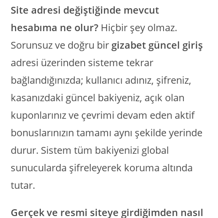
Site adresi değiştiğinde mevcut
hesabıma ne olur?
Hiçbir şey olmaz.
Sorunsuz ve doğru bir
gizabet güncel giriş
adresi üzerinden sisteme tekrar
bağlandığınızda; kullanıcı adınız, şifreniz,
kasanızdaki güncel bakiyeniz, açık olan
kuponlarınız ve çevrimi devam eden aktif
bonuslarınızın tamamı aynı şekilde yerinde
durur. Sistem tüm bakiyenizi global
sunucularda şifreleyerek koruma altında
tutar.
Gerçek ve resmi siteye girdiğimden nasıl