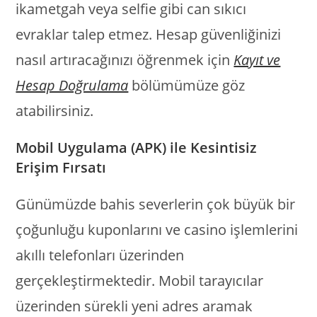
ikametgah veya selfie gibi can sıkıcı
evraklar talep etmez. Hesap güvenliğinizi
nasıl artıracağınızı öğrenmek için
Kayıt ve
Hesap Doğrulama
bölümümüze göz
atabilirsiniz.
Mobil Uygulama (APK) ile Kesintisiz
Erişim Fırsatı
Günümüzde bahis severlerin çok büyük bir
çoğunluğu kuponlarını ve casino işlemlerini
akıllı telefonları üzerinden
gerçekleştirmektedir. Mobil tarayıcılar
üzerinden sürekli yeni adres aramak